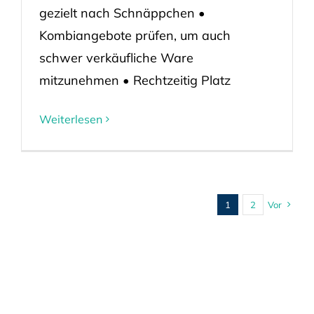
gezielt nach Schnäppchen •
Kombiangebote prüfen, um auch
schwer verkäufliche Ware
mitzunehmen • Rechtzeitig Platz
Weiterlesen
1
2
Vor