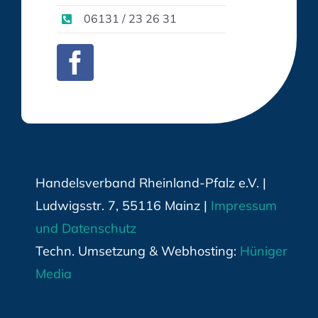
06131 / 23 26 31
Handelsverband Rheinland-Pfalz e.V. |
Ludwigsstr. 7, 55116 Mainz |
Impressum
und Datenschutz
Techn. Umsetzung & Webhosting:
Hüniger
Media