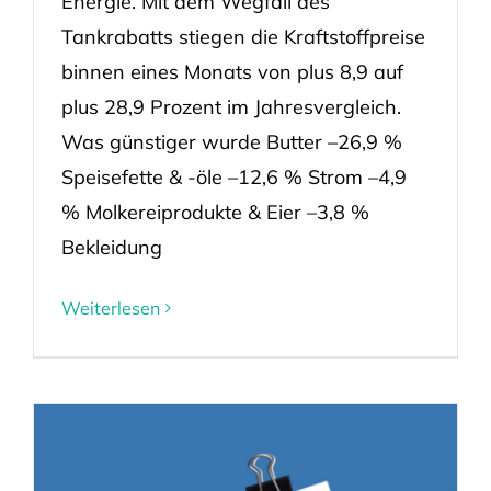
Energie. Mit dem Wegfall des
Tankrabatts stiegen die Kraftstoffpreise
binnen eines Monats von plus 8,9 auf
plus 28,9 Prozent im Jahresvergleich.
Was günstiger wurde Butter –26,9 %
Speisefette & -öle –12,6 % Strom –4,9
% Molkereiprodukte & Eier –3,8 %
Bekleidung
Weiterlesen