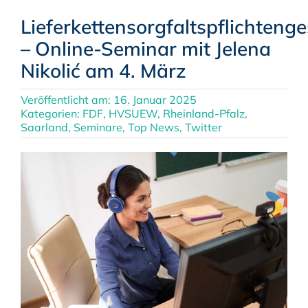
Lieferkettensorgfaltspflichtenge
– Online-Seminar mit Jelena
Nikolić am 4. März
Veröffentlicht am: 16. Januar 2025
Kategorien:
FDF
,
HVSUEW
,
Rheinland-Pfalz
,
Saarland
,
Seminare
,
Top News
,
Twitter