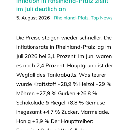
Inflation in Rheinland-Pfalz zieht
im Juli deutlich an
5. August 2026
|
Rheinland-Pfalz
,
Top News
Die Preise steigen wieder schneller. Die
Inflationsrate in Rheinland-Pfalz lag im
Juli 2026 bei 3,1 Prozent. Im Juni waren
es noch 2,4 Prozent. Hauptgrund ist der
Wegfall des Tankrabatts. Was teurer
wurde Kraftstoff +28,9 % Heizöl +29 %
Möhren +27,9 % Gurken +26,8 %
Schokolade & Riegel +8,8 % Gemüse
insgesamt +4,7 % Zucker, Marmelade,
Honig +3,9 % Der Haupttreiber: