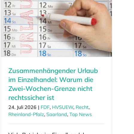
Zusammenhängender Urlaub
im Einzelhandel: Warum die
Zwei-Wochen-Grenze nicht
rechtssicher ist
24. Juli 2026
|
FDF
,
HVSUEW
,
Recht
,
Rheinland-Pfalz
,
Saarland
,
Top News