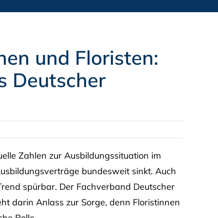
nen und Floristen:
s Deutscher
elle Zahlen zur Ausbildungssituation im
Ausbildungsverträge bundesweit sinkt. Auch
 Trend spürbar. Der Fachverband Deutscher
ht darin Anlass zur Sorge, denn Floristinnen
che Rolle.