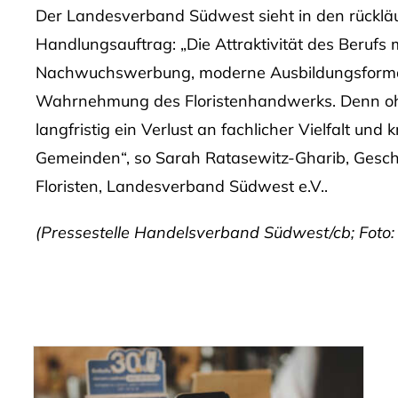
Der Landesverband Südwest sieht in den rückläu
Handlungsauftrag: „Die Attraktivität des Berufs 
Nachwuchswerbung, moderne Ausbildungsformate
Wahrnehmung des Floristenhandwerks. Denn oh
langfristig ein Verlust an fachlicher Vielfalt un
Gemeinden“, so Sarah Ratasewitz-Gharib, Gesch
Floristen, Landesverband Südwest e.V..
(Pressestelle Handelsverband Südwest/cb; Fot