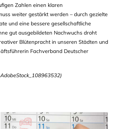
figen Zahlen einen klaren
muss weiter gestärkt werden – durch gezielte
 und eine bessere gesellschaftliche
ne gut ausgebildeten Nachwuchs droht
d kreativer Blütenpracht in unseren Städten und
äftsführerin Fachverband Deutscher
o: AdobeStock_108963532)