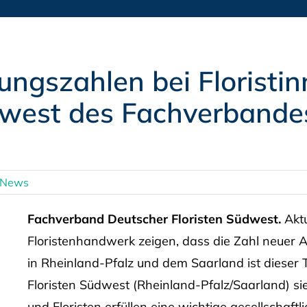
ungszahlen bei Floristin
west des Fachverbande
 News
Fachverband Deutscher Floristen Südwest.
Aktu
Floristenhandwerk zeigen, dass die Zahl neuer 
in Rheinland-Pfalz und dem Saarland ist dieser
Floristen Südwest (Rheinland-Pfalz/Saarland) sie
und Floristen erfüllen eine wichtige gesellschaftli