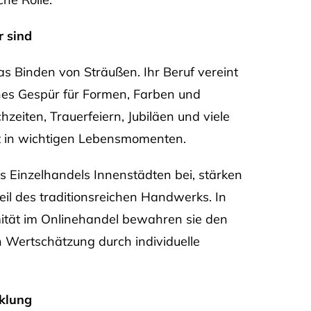
r sind
das Binden von Sträußen. Ihr Beruf vereint
ines Gespür für Formen, Farben und
eiten, Trauerfeiern, Jubiläen und viele
t in wichtigen Lebensmomenten.
s Einzelhandels Innenstädten bei, stärken
Teil des traditionsreichen Handwerks. In
ität im Onlinehandel bewahren sie den
 Wertschätzung durch individuelle
cklung