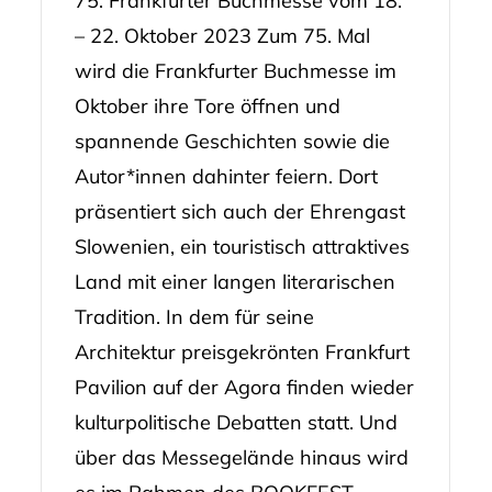
75. Frankfurter Buchmesse vom 18.
– 22. Oktober 2023 Zum 75. Mal
wird die Frankfurter Buchmesse im
Oktober ihre Tore öffnen und
spannende Geschichten sowie die
Autor*innen dahinter feiern. Dort
präsentiert sich auch der Ehrengast
Slowenien, ein touristisch attraktives
Land mit einer langen literarischen
Tradition. In dem für seine
Architektur preisgekrönten Frankfurt
Pavilion auf der Agora finden wieder
kulturpolitische Debatten statt. Und
über das Messegelände hinaus wird