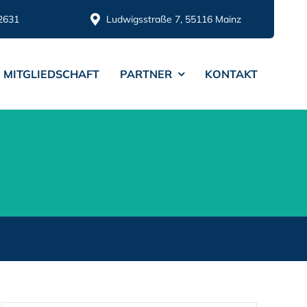
2631
Ludwigsstraße 7, 55116 Mainz
MITGLIEDSCHAFT
PARTNER
KONTAKT