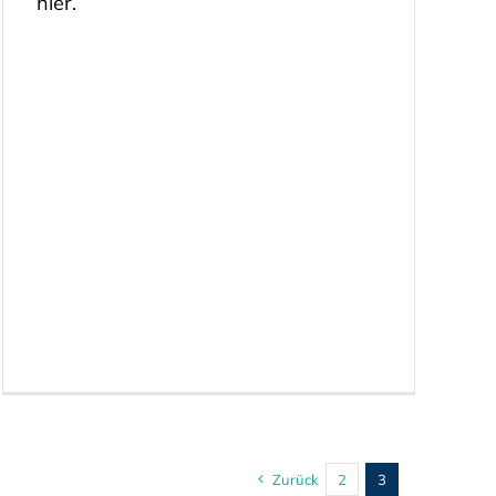
hier.
Zurück
2
3