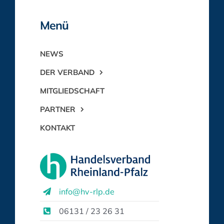
Menü
NEWS
DER VERBAND
MITGLIEDSCHAFT
PARTNER
KONTAKT
info@hv-rlp.de
06131 / 23 26 31