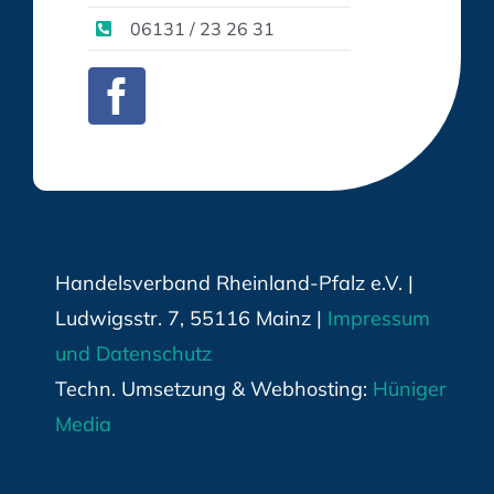
06131 / 23 26 31
Handelsverband Rheinland-Pfalz e.V. |
Ludwigsstr. 7, 55116 Mainz |
Impressum
und Datenschutz
Techn. Umsetzung & Webhosting:
Hüniger
Media