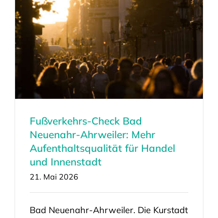
Fußverkehrs-Check Bad
Neuenahr-Ahrweiler: Mehr
Aufenthaltsqualität für Handel
und Innenstadt
21. Mai 2026
Bad Neuenahr-Ahrweiler. Die Kurstadt