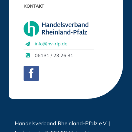
KONTAKT
info@hv-rlp.de
06131 / 23 26 31
Handelsverband Rheinland-Pfalz e.V. |