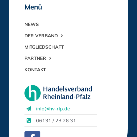
Menü
NEWS
DER VERBAND
MITGLIEDSCHAFT
PARTNER
KONTAKT
info@hv-rlp.de
06131 / 23 26 31