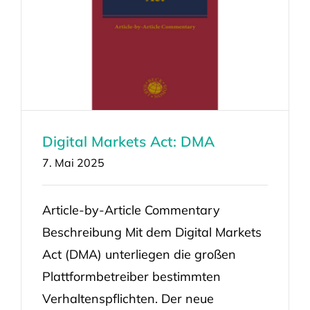
Digital Markets Act: DMA
7. Mai 2025
Article-by-Article Commentary
Beschreibung Mit dem Digital Markets
Act (DMA) unterliegen die großen
Plattformbetreiber bestimmten
Verhaltenspflichten. Der neue