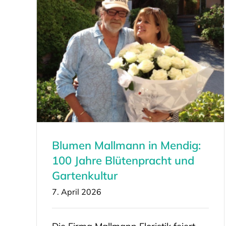
Blumen Mallmann in Mendig:
100 Jahre Blütenpracht und
Gartenkultur
7. April 2026