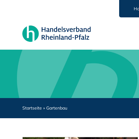
Zum
H
Inhalt
springen
Startseite
»
Gartenbau