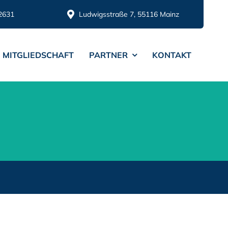
2631
Ludwigsstraße 7, 55116 Mainz
MITGLIEDSCHAFT
PARTNER
KONTAKT