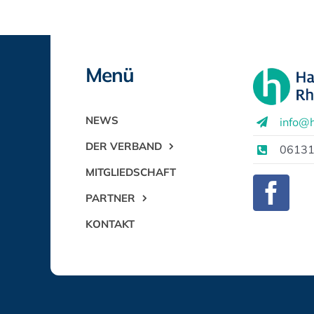
Menü
NEWS
info@h
DER VERBAND
06131
MITGLIEDSCHAFT
PARTNER
KONTAKT