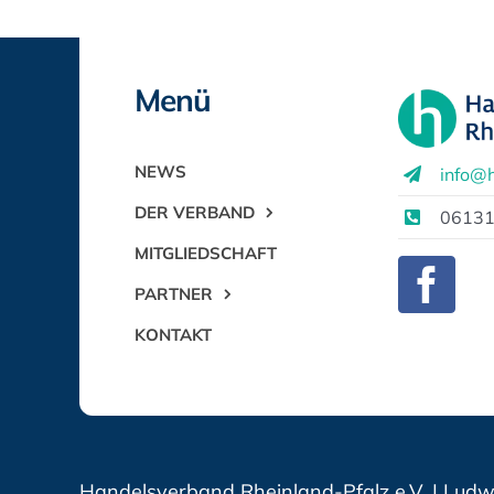
Menü
NEWS
info@h
DER VERBAND
06131
MITGLIEDSCHAFT
PARTNER
KONTAKT
Handelsverband Rheinland-Pfalz e.V. | Ludwi