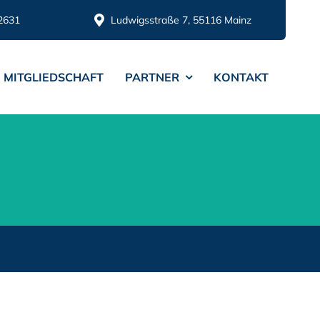
2631
Ludwigsstraße 7, 55116 Mainz
MITGLIEDSCHAFT
PARTNER
KONTAKT