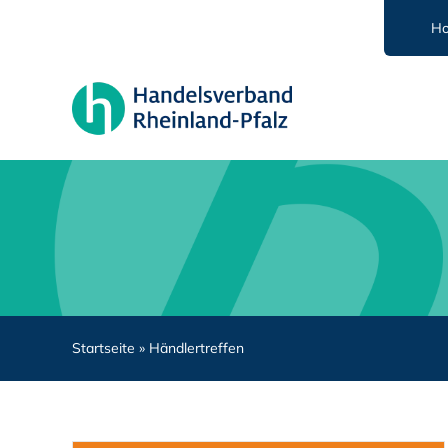
Zum
H
Inhalt
springen
Startseite
»
Händlertreffen