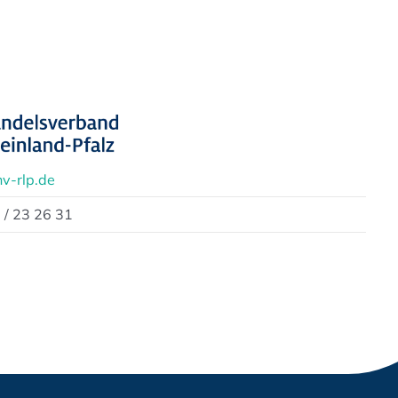
v-rlp.de
 / 23 26 31