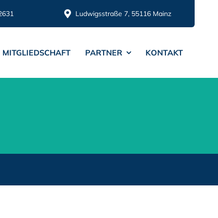
2631
Ludwigsstraße 7, 55116 Mainz
MITGLIEDSCHAFT
PARTNER
KONTAKT