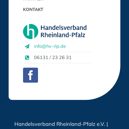
KONTAKT
info@hv-rlp.de
06131 / 23 26 31
Handelsverband Rheinland-Pfalz e.V. |