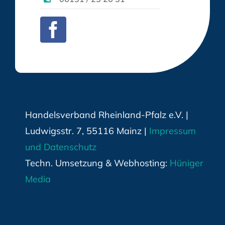
Handelsverband Rheinland-Pfalz e.V. |
Ludwigsstr. 7, 55116 Mainz |
Impressum
und Datenschutz
Techn. Umsetzung & Webhosting:
Hüniger
Media