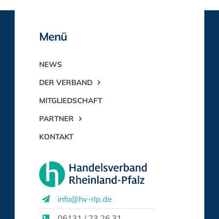
Menü
NEWS
DER VERBAND
MITGLIEDSCHAFT
PARTNER
KONTAKT
info@hv-rlp.de
06131 / 23 26 31