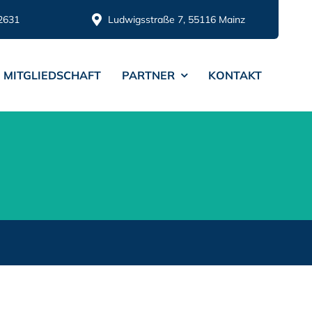
2631
Ludwigsstraße 7, 55116 Mainz
MITGLIEDSCHAFT
PARTNER
KONTAKT
z