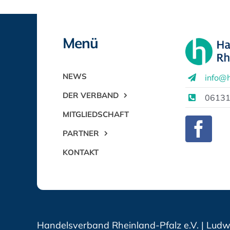
Menü
NEWS
info@h
DER VERBAND
06131
MITGLIEDSCHAFT
PARTNER
KONTAKT
Handelsverband Rheinland-Pfalz e.V. | Ludwi