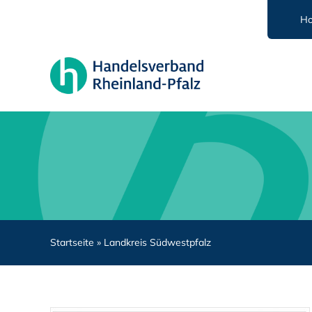
Zum
H
Inhalt
springen
Startseite
»
Landkreis Südwestpfalz