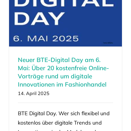
Neuer BTE-Digital Day am 6.
Mai: Über 20 kostenfreie Online-
Vorträge rund um digitale
Innovationen im Fashionhandel
14. April 2025
BTE Digital Day. Wer sich flexibel und
kostenlos über digitale Trends und