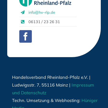
info@hv-rlp.de
06131 / 23 26 31
Handelsverband Rheinland-Pfalz e.V. |
Ludwigsstr. 7, 55116 Mainz |
Impressum
und Datenschutz
Techn. Umsetzung & Webhosting:
Hüniger