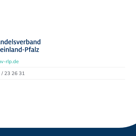
v-rlp.de
 / 23 26 31