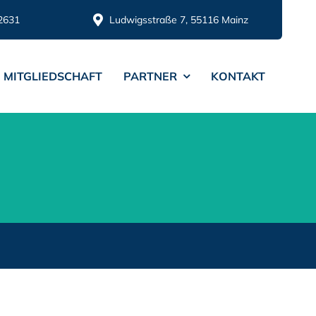
2631
Ludwigsstraße 7, 55116 Mainz
MITGLIEDSCHAFT
PARTNER
KONTAKT