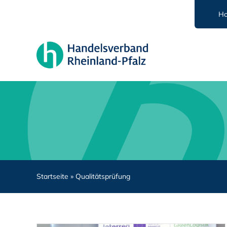
Zum
H
Inhalt
springen
Startseite
»
Qualitätsprüfung