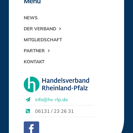
Menü
NEWS
DER VERBAND
MITGLIEDSCHAFT
PARTNER
KONTAKT
info@hv-rlp.de
06131 / 23 26 31