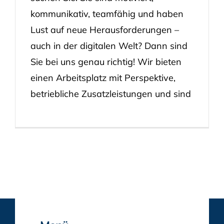
kommunikativ, teamfähig und haben
Lust auf neue Herausforderungen –
auch in der digitalen Welt? Dann sind
Sie bei uns genau richtig! Wir bieten
einen Arbeitsplatz mit Perspektive,
betriebliche Zusatzleistungen und sind