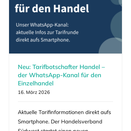
Neu: Tarifbotschafter Handel –
der WhatsApp-Kanal für den
Einzelhandel
16. März 2026
Aktuelle Tarifinformationen direkt aufs
Smartphone. Der Handelsverband
Südwest startet einen neuen