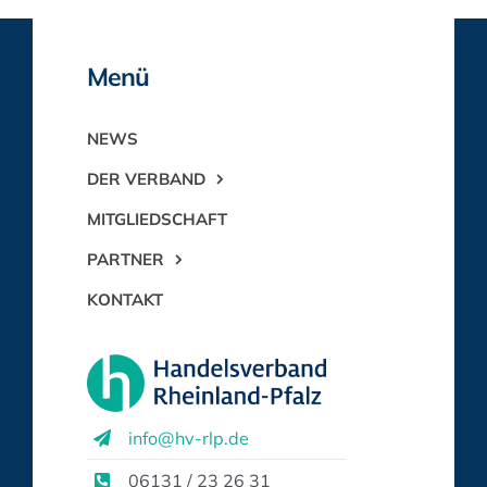
Menü
NEWS
DER VERBAND
MITGLIEDSCHAFT
PARTNER
KONTAKT
info@hv-rlp.de
06131 / 23 26 31