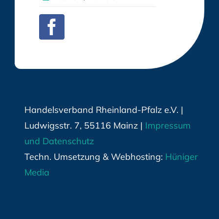
Handelsverband Rheinland-Pfalz e.V. |
Ludwigsstr. 7, 55116 Mainz |
Impressum
und Datenschutz
Techn. Umsetzung & Webhosting:
Hüniger
Media