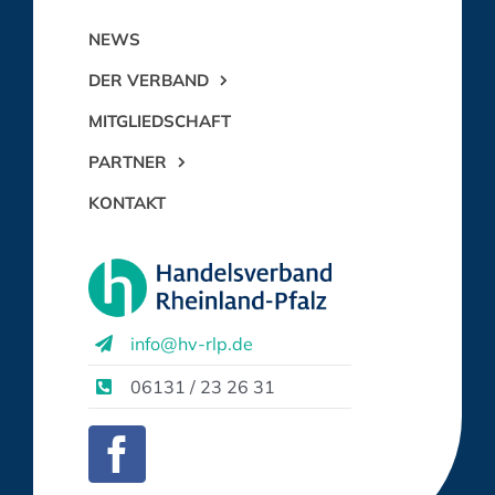
NEWS
DER VERBAND
MITGLIEDSCHAFT
PARTNER
KONTAKT
info@hv-rlp.de
06131 / 23 26 31