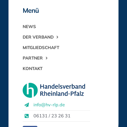
Menü
NEWS
DER VERBAND
MITGLIEDSCHAFT
PARTNER
KONTAKT
info@hv-rlp.de
06131 / 23 26 31