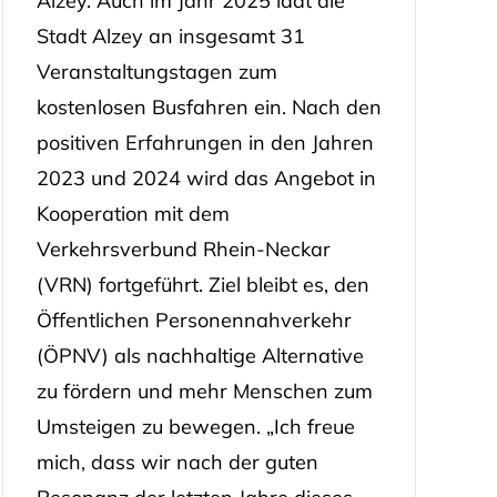
Alzey. Auch im Jahr 2025 lädt die
Stadt Alzey an insgesamt 31
Veranstaltungstagen zum
kostenlosen Busfahren ein. Nach den
positiven Erfahrungen in den Jahren
2023 und 2024 wird das Angebot in
Kooperation mit dem
Verkehrsverbund Rhein-Neckar
(VRN) fortgeführt. Ziel bleibt es, den
Öffentlichen Personennahverkehr
(ÖPNV) als nachhaltige Alternative
zu fördern und mehr Menschen zum
Umsteigen zu bewegen. „Ich freue
mich, dass wir nach der guten