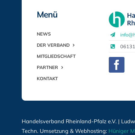
Menü
NEWS
info@h
DER VERBAND
06131
MITGLIEDSCHAFT
PARTNER
KONTAKT
Handelsverband Rheinland-Pfalz e.V. | Ludwi
Techn. Umsetzung & Webhosting:
Hüniger M