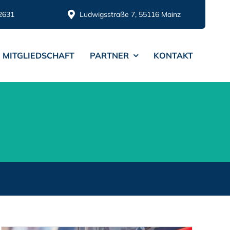
2631
Ludwigsstraße 7, 55116 Mainz
MITGLIEDSCHAFT
PARTNER
KONTAKT