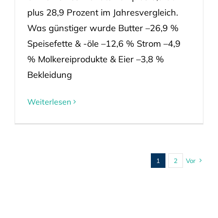
plus 28,9 Prozent im Jahresvergleich.
Was günstiger wurde Butter –26,9 %
Speisefette & -öle –12,6 % Strom –4,9
% Molkereiprodukte & Eier –3,8 %
Bekleidung
Weiterlesen
1
2
Vor