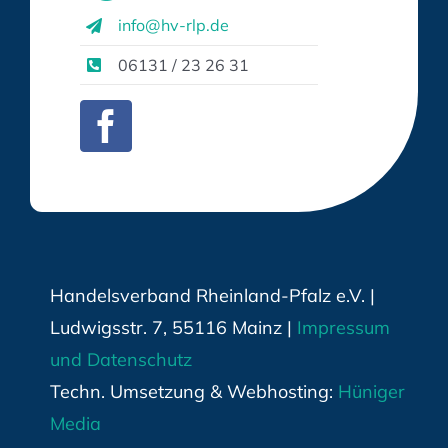
info@hv-rlp.de
06131 / 23 26 31
Handelsverband Rheinland-Pfalz e.V. |
Ludwigsstr. 7, 55116 Mainz |
Impressum
und Datenschutz
Techn. Umsetzung & Webhosting:
Hüniger
Media