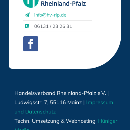
info@hv-rlp.de
06131 / 23 26 31
Handelsverband Rheinland-Pfalz e.V. |
Ludwigsstr. 7, 55116 Mainz |
Impressum
und Datenschutz
Techn. Umsetzung & Webhosting:
Hüniger