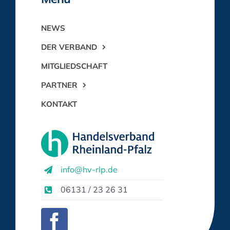
NEWS
DER VERBAND
MITGLIEDSCHAFT
PARTNER
KONTAKT
info@hv-rlp.de
06131 / 23 26 31