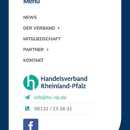
Menü
NEWS
DER VERBAND
MITGLIEDSCHAFT
PARTNER
KONTAKT
info@hv-rlp.de
06131 / 23 26 31