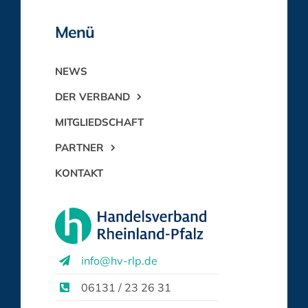
Menü
NEWS
DER VERBAND
MITGLIEDSCHAFT
PARTNER
KONTAKT
info@hv-rlp.de
06131 / 23 26 31