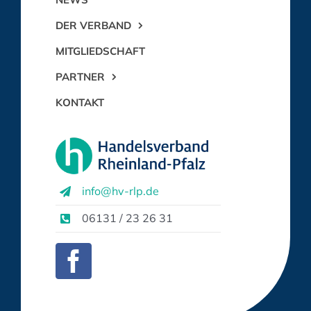
DER VERBAND
MITGLIEDSCHAFT
PARTNER
KONTAKT
info@hv-rlp.de
06131 / 23 26 31