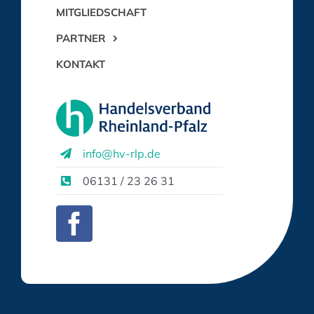
MITGLIEDSCHAFT
PARTNER
KONTAKT
info@hv-rlp.de
06131 / 23 26 31