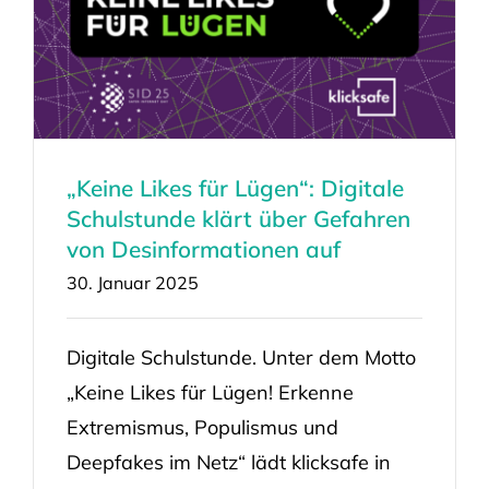
„Keine Likes für Lügen“: Digitale
Schulstunde klärt über Gefahren
von Desinformationen auf
30. Januar 2025
Digitale Schulstunde. Unter dem Motto
„Keine Likes für Lügen! Erkenne
Extremismus, Populismus und
Deepfakes im Netz“ lädt klicksafe in