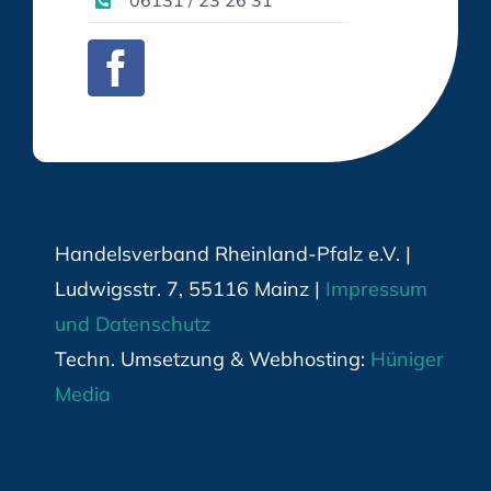
06131 / 23 26 31
Handelsverband Rheinland-Pfalz e.V. |
Ludwigsstr. 7, 55116 Mainz |
Impressum
und Datenschutz
Techn. Umsetzung & Webhosting:
Hüniger
Media