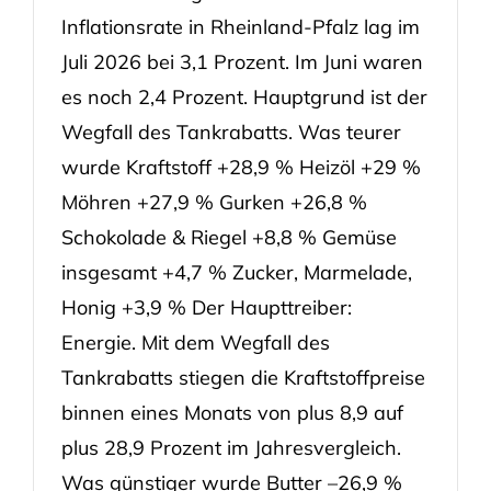
Inflationsrate in Rheinland-Pfalz lag im
Juli 2026 bei 3,1 Prozent. Im Juni waren
es noch 2,4 Prozent. Hauptgrund ist der
Wegfall des Tankrabatts. Was teurer
wurde Kraftstoff +28,9 % Heizöl +29 %
Möhren +27,9 % Gurken +26,8 %
Schokolade & Riegel +8,8 % Gemüse
insgesamt +4,7 % Zucker, Marmelade,
Honig +3,9 % Der Haupttreiber:
Energie. Mit dem Wegfall des
Tankrabatts stiegen die Kraftstoffpreise
binnen eines Monats von plus 8,9 auf
plus 28,9 Prozent im Jahresvergleich.
Was günstiger wurde Butter –26,9 %