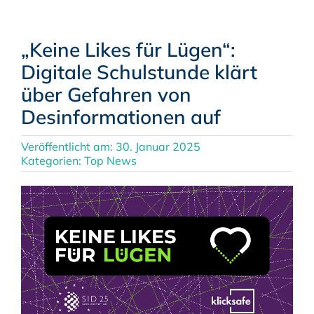
„Keine Likes für Lügen“:
Digitale Schulstunde klärt
über Gefahren von
Desinformationen auf
Veröffentlicht am: 30. Januar 2025
Kategorien:
Top News