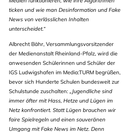
Medien funktionieren, wie ihre Algorithmen
ticken und wie man Desinformation und Fake
News von verlässlichen Inhalten
unterscheidet.“
Albrecht Bähr, Versammlungsvorsitzender
der Medienanstalt Rheinland-Pfalz, wird die
anwesenden Schülerinnen und Schüler der
IGS Ludwigshafen im Media:TURM begrüßen,
bevor sich Hunderte Schulen bundesweit zur
Schulstunde zuschalten:
„Jugendliche sind
immer öfter mit Hass, Hetze und Lügen im
Netz konfrontiert. Statt Lügen brauchen wir
faire Spielregeln und einen souveränen
Umgang mit Fake News im Netz. Denn