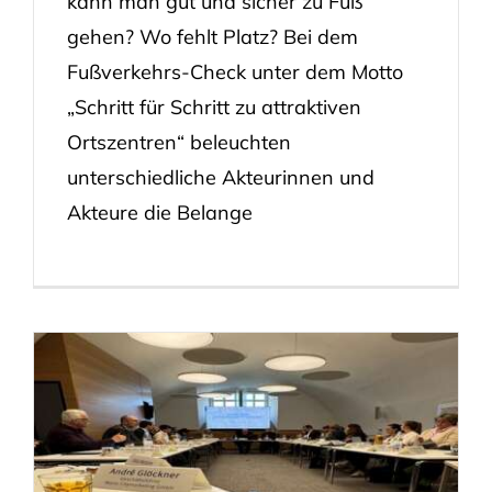
kann man gut und sicher zu Fuß
gehen? Wo fehlt Platz? Bei dem
Fußverkehrs-Check unter dem Motto
„Schritt für Schritt zu attraktiven
Ortszentren“ beleuchten
unterschiedliche Akteurinnen und
Akteure die Belange