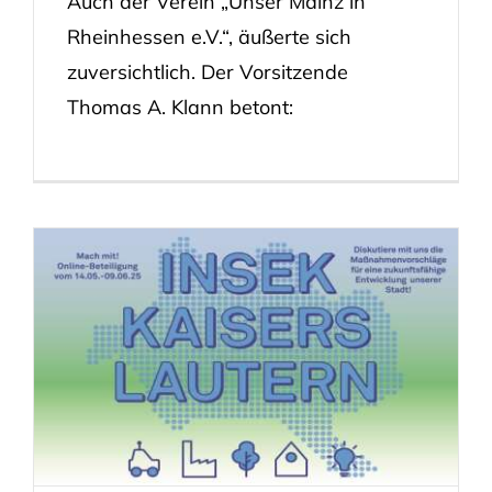
Auch der Verein „Unser Mainz in
Rheinhessen e.V.“, äußerte sich
zuversichtlich. Der Vorsitzende
Thomas A. Klann betont: