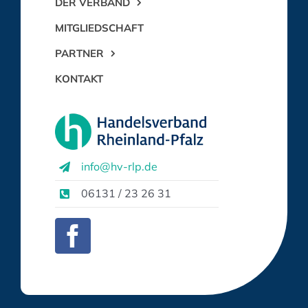
DER VERBAND
MITGLIEDSCHAFT
PARTNER
KONTAKT
info@hv-rlp.de
06131 / 23 26 31