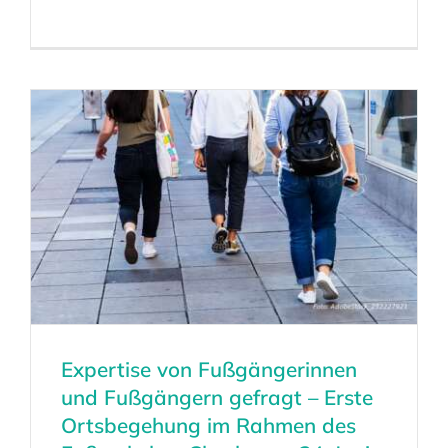
Expertise von Fußgängerinnen
und Fußgängern gefragt – Erste
Ortsbegehung im Rahmen des