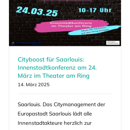
Cityboost für Saarlouis:
Innenstadtkonferenz am 24.
März im Theater am Ring
14. März 2025
Saarlouis. Das Citymanagement der
Europastadt Saarlouis lädt alle
Innenstadtakteure herzlich zur