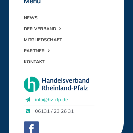
Menü
NEWS
DER VERBAND
MITGLIEDSCHAFT
PARTNER
KONTAKT
info@hv-rlp.de
06131 / 23 26 31