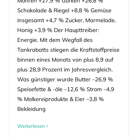
Möhren +27,9 % Gurken +26,8 %
Schokolade & Riegel +8,8 % Gemüse
insgesamt +4,7 % Zucker, Marmelade,
Honig +3,9 % Der Haupttreiber:
Energie. Mit dem Wegfall des
Tankrabatts stiegen die Kraftstoffpreise
binnen eines Monats von plus 8,9 auf
plus 28,9 Prozent im Jahresvergleich.
Was günstiger wurde Butter –26,9 %
Speisefette & -öle –12,6 % Strom –4,9
% Molkereiprodukte & Eier –3,8 %
Bekleidung
Weiterlesen