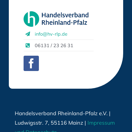
info@hv-rlp.de
06131 / 23 26 31
Handelsverband Rheinland-Pfalz e.V. |
Ludwigsstr. 7, 55116 Mainz |
Impressum