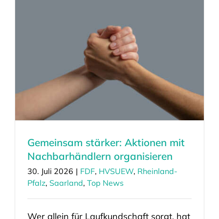
Gemeinsam stärker: Aktionen mit
Nachbarhändlern organisieren
30. Juli 2026
|
FDF
,
HVSUEW
,
Rheinland-
Pfalz
,
Saarland
,
Top News
Wer allein für Laufkundschaft sorgt, hat