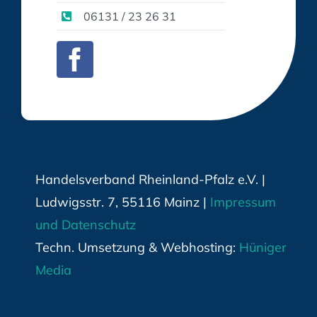
06131 / 23 26 31
Handelsverband Rheinland-Pfalz e.V. |
Ludwigsstr. 7, 55116 Mainz |
Impressum
und Datenschutz
Techn. Umsetzung & Webhosting:
Hüniger
Media