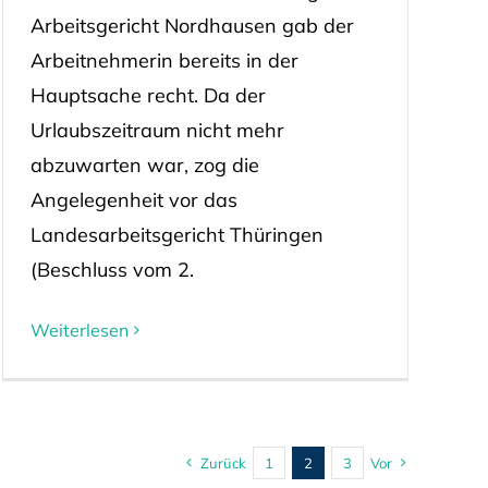
Arbeitsgericht Nordhausen gab der
Arbeitnehmerin bereits in der
Hauptsache recht. Da der
Urlaubszeitraum nicht mehr
abzuwarten war, zog die
Angelegenheit vor das
Landesarbeitsgericht Thüringen
(Beschluss vom 2.
Weiterlesen
Zurück
1
2
3
Vor