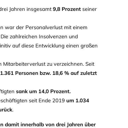
 drei Jahren insgesamt
9,8 Prozent
seiner
en war der Personalverlust mit einem
 Die zahlreichen Insolvenzen und
initiv auf diese Entwicklung einen großen
Mitarbeiterverlust zu verzeichnen. Seit
1.361 Personen bzw. 18,6 % auf zuletzt
ftigten
sank um 14,0 Prozent.
schäftigten seit Ende 2019
um 1.034
urück
.
 damit innerhalb von drei Jahren über