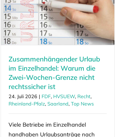
Zusammenhängender Urlaub
im Einzelhandel: Warum die
Zwei-Wochen-Grenze nicht
rechtssicher ist
24. Juli 2026
|
FDF
,
HVSUEW
,
Recht
,
Rheinland-Pfalz
,
Saarland
,
Top News
Viele Betriebe im Einzelhandel
handhaben Urlaubsanträge nach