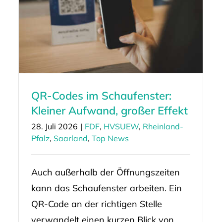
QR-Codes im Schaufenster:
Kleiner Aufwand, großer Effekt
28. Juli 2026
|
FDF
,
HVSUEW
,
Rheinland-
Pfalz
,
Saarland
,
Top News
Auch außerhalb der Öffnungszeiten
kann das Schaufenster arbeiten. Ein
QR-Code an der richtigen Stelle
verwandelt einen kurzen Blick von