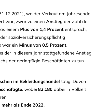
 31.12.2021), wo der Verkauf am Jahresende
rt war, zwar zu einen
Anstieg
der Zahl der
was einem
Plus von 1,4 Prozent
entsprach,
der sozialversicherungspflichtig
s war ein
Minus von 0,5 Prozent
.
 der in diesem Jahr stattgefundene Anstieg
chs der geringfügig Beschäftigten zu tun
schen im Bekleidungshandel
tätig. Davon
eschäftigte
, wobei
82.180
dabei in Vollzeit
ren.
 mehr als Ende 2022.