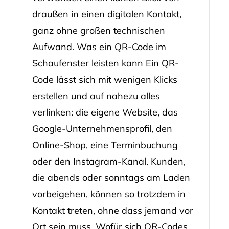
draußen in einen digitalen Kontakt,
ganz ohne großen technischen
Aufwand. Was ein QR-Code im
Schaufenster leisten kann Ein QR-
Code lässt sich mit wenigen Klicks
erstellen und auf nahezu alles
verlinken: die eigene Website, das
Google-Unternehmensprofil, den
Online-Shop, eine Terminbuchung
oder den Instagram-Kanal. Kunden,
die abends oder sonntags am Laden
vorbeigehen, können so trotzdem in
Kontakt treten, ohne dass jemand vor
Ort sein muss. Wofür sich QR-Codes