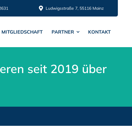
2631
Ludwigsstraße 7, 55116 Mainz
MITGLIEDSCHAFT
PARTNER
KONTAKT
eren seit 2019 über