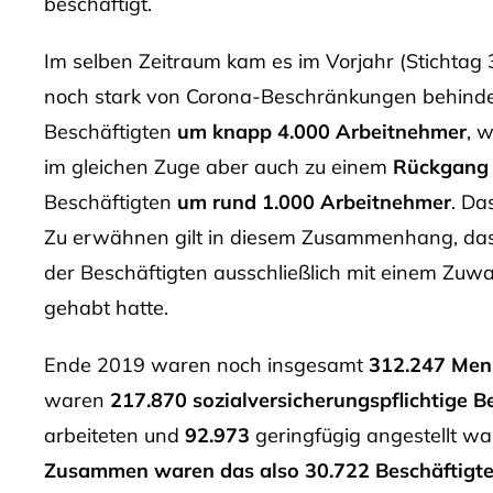
beschäftigt.
Im selben Zeitraum kam es im Vorjahr (Stichtag
noch stark von Corona-Beschränkungen behinde
Beschäftigten
um
knapp 4.000 Arbeitnehmer
, 
im gleichen Zuge aber auch zu einem
Rückgang
Beschäftigten
um rund 1.000 Arbeitnehmer
. Da
Zu erwähnen gilt in diesem Zusammenhang, dass
der Beschäftigten ausschließlich mit einem Zuwa
gehabt hatte.
Ende 2019 waren noch insgesamt
312.247 Men
waren
217.870 sozialversicherungspflichtige B
arbeiteten und
92.973
geringfügig angestellt wa
Zusammen waren das also 30.722 Beschäftigte