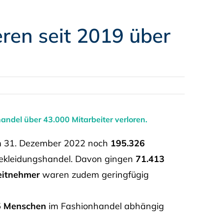
ren seit 2019 über
ndel über 43.000 Mitarbeiter verloren.
am 31. Dezember 2022 noch
195.326
ekleidungshandel. Davon gingen
71.413
eitnehmer
waren zudem geringfügig
5 Menschen
im Fashionhandel abhängig