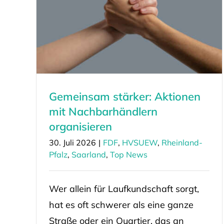
Gemeinsam stärker: Aktionen
mit Nachbarhändlern
organisieren
30. Juli 2026
|
FDF
,
HVSUEW
,
Rheinland-
Pfalz
,
Saarland
,
Top News
Wer allein für Laufkundschaft sorgt,
hat es oft schwerer als eine ganze
Straße oder ein Quartier, das an