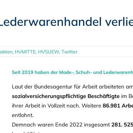
Lederwarenhandel verlie
akten
,
HVMITTE
,
HVSUEW
,
Twitter
Seit 2019 haben der Mode-, Schuh- und Lederwarenha
Laut der Bundesagentur für Arbeit arbeiteten 
sozialversicherungspflichtige Beschäftigte
im B
ihrer Arbeit in Vollzeit nach. Weitere
86.981 Arb
entlohnt.
Demnach waren Ende 2022 insgesamt
281. 52