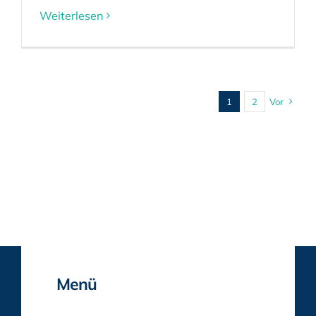
Weiterlesen
1
2
Vor
Menü