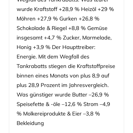
wurde Kraftstoff +28,9 % Heizöl +29 %
Möhren +27,9 % Gurken +26,8 %
Schokolade & Riegel +8,8 % Gemüse
insgesamt +4,7 % Zucker, Marmelade,
Honig +3,9 % Der Haupttreiber:
Energie. Mit dem Wegfall des
Tankrabatts stiegen die Kraftstoffpreise
binnen eines Monats von plus 8,9 auf
plus 28,9 Prozent im Jahresvergleich.
Was günstiger wurde Butter –26,9 %
Speisefette & -öle –12,6 % Strom –4,9
% Molkereiprodukte & Eier –3,8 %
Bekleidung