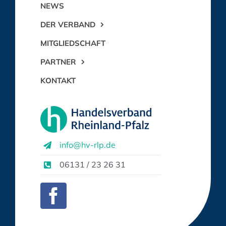
NEWS
DER VERBAND
MITGLIEDSCHAFT
PARTNER
KONTAKT
info@hv-rlp.de
06131 / 23 26 31