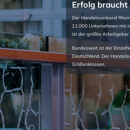
Erfolg braucht
Der Handelsverband Rheinla
12.000 Unternehmen mit in
ist der größte Arbeitgeber 
Bundesweit ist der Einzelh
Deutschland.
Der Handelsv
Größenklassen.