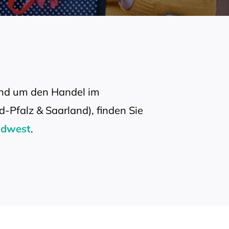
und um den Handel im
-Pfalz & Saarland), finden Sie
üdwest
.