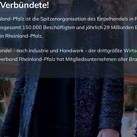
 Verbündete!
nd-Pfalz ist die Spitzenorganisation des Einzelhandels in R
sgesamt 150.000 Beschäftigten und jährlich 29 Milliarden 
in Rheinland-Pfalz.
andel – nach Industrie und Handwerk – der drittgrößte Wirts
erband Rheinland-Pfalz hat Mitgliedsunternehmen aller Br