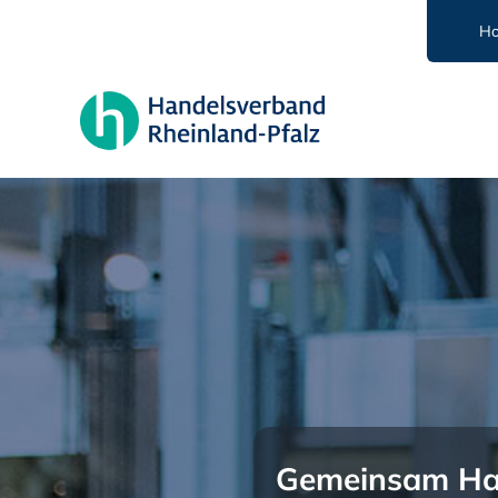
Zum
H
Inhalt
springen
Gemeinsam Ha