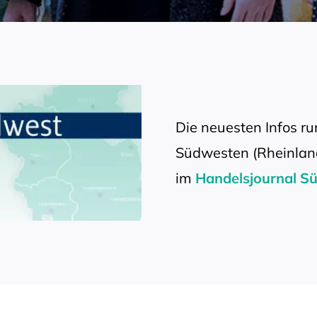
Die neuesten Infos r
Südwesten (Rheinland
im
Handelsjournal S