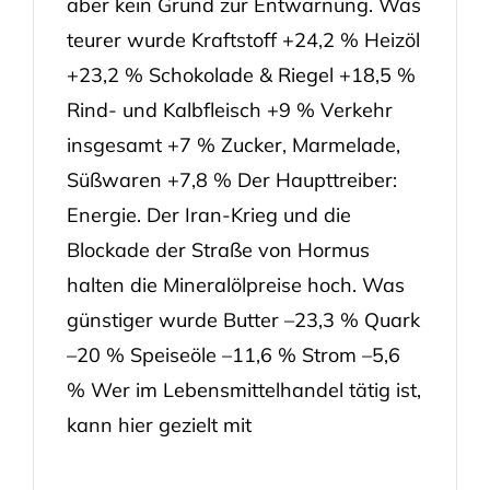
aber kein Grund zur Entwarnung. Was
teurer wurde Kraftstoff +24,2 % Heizöl
+23,2 % Schokolade & Riegel +18,5 %
Rind- und Kalbfleisch +9 % Verkehr
insgesamt +7 % Zucker, Marmelade,
Süßwaren +7,8 % Der Haupttreiber:
Energie. Der Iran-Krieg und die
Blockade der Straße von Hormus
halten die Mineralölpreise hoch. Was
günstiger wurde Butter –23,3 % Quark
–20 % Speiseöle –11,6 % Strom –5,6
% Wer im Lebensmittelhandel tätig ist,
kann hier gezielt mit