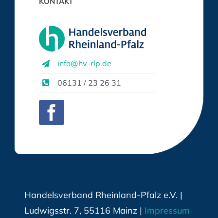
KONTAKT
info@hv-rlp.de
06131 / 23 26 31
Handelsverband Rheinland-Pfalz e.V. |
Ludwigsstr. 7, 55116 Mainz |
Impressum