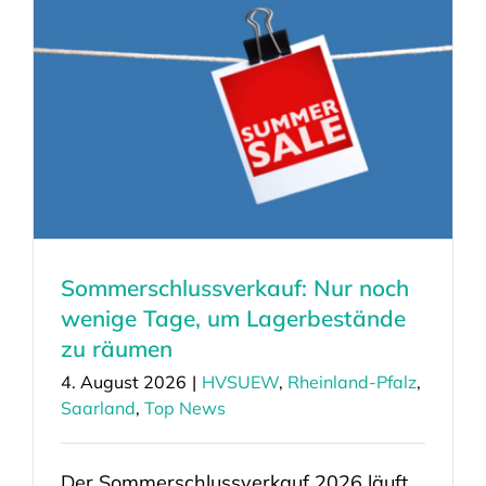
Sommerschlussverkauf: Nur noch
wenige Tage, um Lagerbestände
zu räumen
4. August 2026
|
HVSUEW
,
Rheinland-Pfalz
,
Saarland
,
Top News
Der Sommerschlussverkauf 2026 läuft