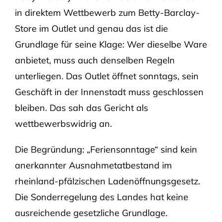
in direktem Wettbewerb zum Betty-Barclay-
Store im Outlet und genau das ist die
Grundlage für seine Klage: Wer dieselbe Ware
anbietet, muss auch denselben Regeln
unterliegen. Das Outlet öffnet sonntags, sein
Geschäft in der Innenstadt muss geschlossen
bleiben. Das sah das Gericht als
wettbewerbswidrig an.
Die Begründung: „Feriensonntage“ sind kein
anerkannter Ausnahmetatbestand im
rheinland-pfälzischen Ladenöffnungsgesetz.
Die Sonderregelung des Landes hat keine
ausreichende gesetzliche Grundlage.