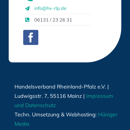
info@hv-rlp.de
06131 / 23 26 31
Handelsverband Rheinland-Pfalz e.V. |
Ludwigsstr. 7, 55116 Mainz |
Impressum
und Datenschutz
Techn. Umsetzung & Webhosting:
Hüniger
Media